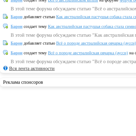
Барон
создает тему
Всё о австралийском келпи
на форуме
Форум о
В этой теме форума обсуждаем статью "Всё о австралийско
Барон
добавляет статью
Как австралийская пастушья собака стала 
Барон
создает тему
Как австралийская пастушья собака стала симв
В этой теме форума обсуждаем статью "Как австралийская 
Барон
добавляет статью
Всё о породе австралийская овчарка (аусси
Барон
создает тему
Всё о породе австралийская овчарка (аусси)
на 
В этой теме форума обсуждаем статью "Всё о породе австра
Вся лента активности
Реклама спонсоров