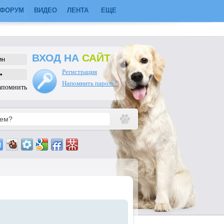
ФОРУМ
ВИДЕО
ЛЕНТА
ЕЩЕ
ВХОД НА
САЙТ
Регистрация
Напомнить пароль?
апомнить