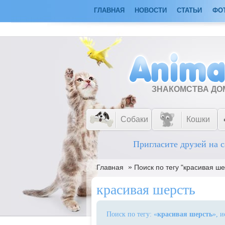
ГЛАВНАЯ
НОВОСТИ
СТАТЬИ
ФО
ЗНАКОМСТВА Д
Собаки
Кошки
Пригласите друзей на с
»
Главная
Поиск по тегу "красивая ше
красивая шерсть
Поиск по тегу: «
красивая шерсть
», 