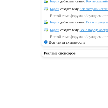
Барон
добавляет статью
Как австралий
Барон
создает тему
Как австралийская
В этой теме форума обсуждаем ста
Барон
добавляет статью
Всё о породе а
Барон
создает тему
Всё о породе австр
В этой теме форума обсуждаем стат
Вся лента активности
Реклама спонсоров