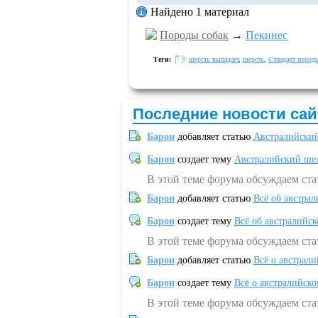
Найдено 1 материал
Породы собак
→
Пекинес
Теги:
шерсть выпадает
,
шерсть
,
Стандарт пород
Последние новости сай
Барон
добавляет статью
Австралийский
Барон
создает тему
Австралийский шел
В этой теме форума обсуждаем ст
Барон
добавляет статью
Всё об австрал
Барон
создает тему
Всё об австралийск
В этой теме форума обсуждаем ста
Барон
добавляет статью
Всё о австрал
Барон
создает тему
Всё о австралийск
В этой теме форума обсуждаем ста