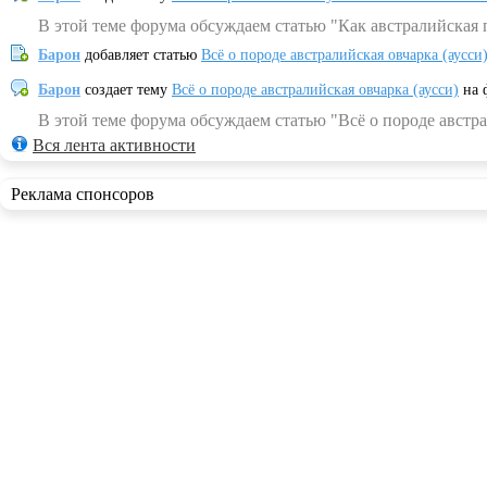
В этой теме форума обсуждаем статью "Как австралийская 
Барон
добавляет статью
Всё о породе австралийская овчарка (аусси
Барон
создает тему
Всё о породе австралийская овчарка (аусси)
на 
В этой теме форума обсуждаем статью "Всё о породе австра
Вся лента активности
Реклама спонсоров