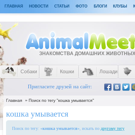
ГЛАВНАЯ
НОВОСТИ
СТАТЬИ
ФОТО
БЛОГИ
КЛУБЫ
ЗНАКОМСТВА ДОМАШНИХ ЖИВОТНЫ
Собаки
Кошки
Лошади
Пригласите друзей на сайт:
»
Главная
Поиск по тегу "кошка умывается"
кошка умывается
Поиск по тегу: «
кошка умывается
», искать по
другому тегу