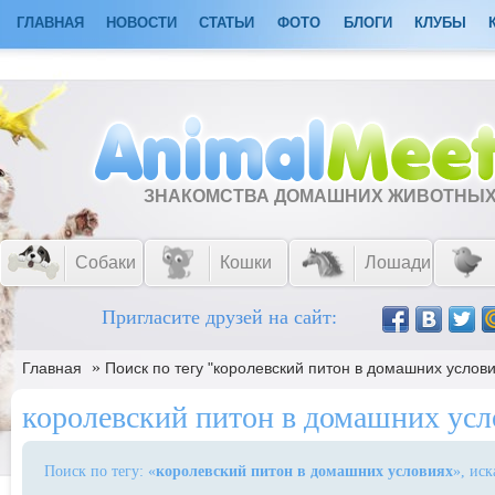
ГЛАВНАЯ
НОВОСТИ
СТАТЬИ
ФОТО
БЛОГИ
КЛУБЫ
ЗНАКОМСТВА ДОМАШНИХ ЖИВОТНЫ
Собаки
Кошки
Лошади
Пригласите друзей на сайт:
»
Главная
Поиск по тегу "королевский питон в домашних услови
королевский питон в домашних усл
Поиск по тегу: «
королевский питон в домашних условиях
», ис