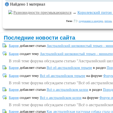
Найдено 1 материал
Разновидности пресмыкающихся
→
Королевский питон
Теги:
содержание в квартире
,
питона
,
Последние новости сайта
Барон
добавляет статью
Австралийский шелковистый терьер - мин
Барон
создает тему
Австралийский шелковистый терьер - миниатю
В этой теме форума обсуждаем статью "Австралийский шел
Барон
добавляет статью
Всё об австралийском терьере
в раздел
Пор
Барон
создает тему
Всё об австралийском терьере
на форуме
Форум
В этой теме форума обсуждаем статью "Всё об австралийск
Барон
добавляет статью
Всё о австралийском келпи
в раздел
Пород
Барон
создает тему
Всё о австралийском келпи
на форуме
Форум о
В этой теме форума обсуждаем статью "Всё о австралийско
Барон
добавляет статью
Как австралийская пастушья собака стала 