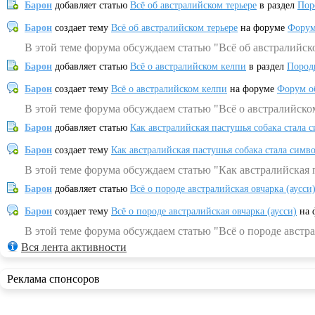
Барон
добавляет статью
Всё об австралийском терьере
в раздел
Пор
Барон
создает тему
Всё об австралийском терьере
на форуме
Форум
В этой теме форума обсуждаем статью "Всё об австралийск
Барон
добавляет статью
Всё о австралийском келпи
в раздел
Пород
Барон
создает тему
Всё о австралийском келпи
на форуме
Форум о
В этой теме форума обсуждаем статью "Всё о австралийско
Барон
добавляет статью
Как австралийская пастушья собака стала 
Барон
создает тему
Как австралийская пастушья собака стала симв
В этой теме форума обсуждаем статью "Как австралийская 
Барон
добавляет статью
Всё о породе австралийская овчарка (аусси
Барон
создает тему
Всё о породе австралийская овчарка (аусси)
на 
В этой теме форума обсуждаем статью "Всё о породе австра
Вся лента активности
Реклама спонсоров