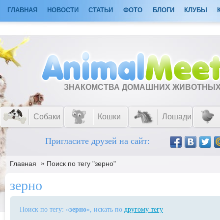
ГЛАВНАЯ
НОВОСТИ
СТАТЬИ
ФОТО
БЛОГИ
КЛУБЫ
ЗНАКОМСТВА ДОМАШНИХ ЖИВОТНЫ
Собаки
Кошки
Лошади
Пригласите друзей на сайт:
»
Главная
Поиск по тегу "зерно"
зерно
Поиск по тегу: «
зерно
», искать по
другому тегу