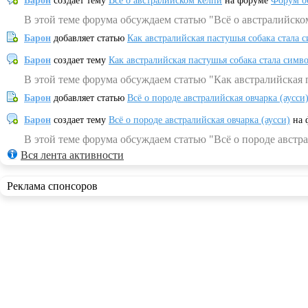
Барон
создает тему
Всё о австралийском келпи
на форуме
Форум о
В этой теме форума обсуждаем статью "Всё о австралийско
Барон
добавляет статью
Как австралийская пастушья собака стала 
Барон
создает тему
Как австралийская пастушья собака стала симв
В этой теме форума обсуждаем статью "Как австралийская 
Барон
добавляет статью
Всё о породе австралийская овчарка (аусси
Барон
создает тему
Всё о породе австралийская овчарка (аусси)
на 
В этой теме форума обсуждаем статью "Всё о породе австра
Вся лента активности
Реклама спонсоров