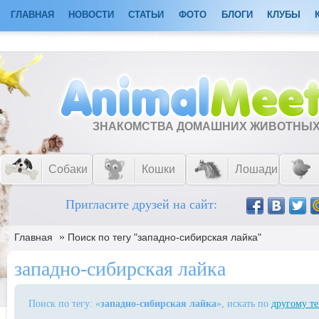
ГЛАВНАЯ
НОВОСТИ
СТАТЬИ
ФОТО
БЛОГИ
КЛУБЫ
ЗНАКОМСТВА ДОМАШНИХ ЖИВОТНЫ
Собаки
Кошки
Лошади
Пригласите друзей на сайт:
»
Главная
Поиск по тегу "западно-сибирская лайка"
западно-сибирская лайка
Поиск по тегу: «
западно-сибирская лайка
», искать по
другому те