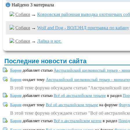
Найдено 3 материала
Собаки
→
Ковровская районная выводка охотничьих соб
Собаки
→
Wolf and Dog - ВОЛЭНД притравка по кабану
Собаки
→
Лайка и кот.
Последние новости сайта
Барон
добавляет статью
Австралийский шелковистый терьер - мин
Барон
создает тему
Австралийский шелковистый терьер - миниатю
В этой теме форума обсуждаем статью "Австралийский шел
Барон
добавляет статью
Всё об австралийском терьере
в раздел
Пор
Барон
создает тему
Всё об австралийском терьере
на форуме
Форум
В этой теме форума обсуждаем статью "Всё об австралийск
Барон
добавляет статью
Всё о австралийском келпи
в раздел
Пород