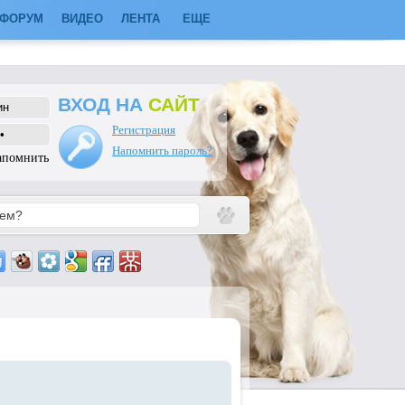
ФОРУМ
ВИДЕО
ЛЕНТА
ЕЩЕ
ВХОД НА
САЙТ
Регистрация
Напомнить пароль?
апомнить