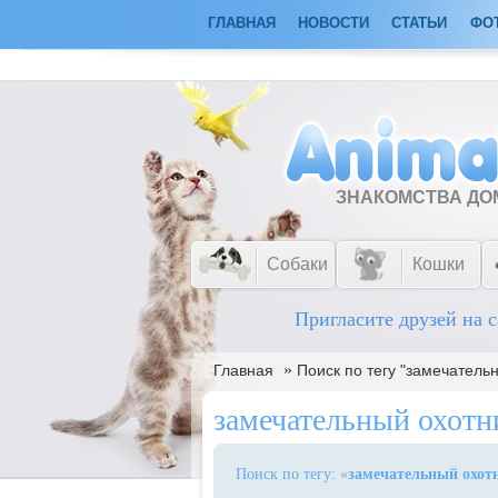
ГЛАВНАЯ
НОВОСТИ
СТАТЬИ
ФО
ЗНАКОМСТВА Д
Собаки
Кошки
Пригласите друзей на с
»
Главная
Поиск по тегу "замечатель
замечательный охотн
Поиск по тегу: «
замечательный охот