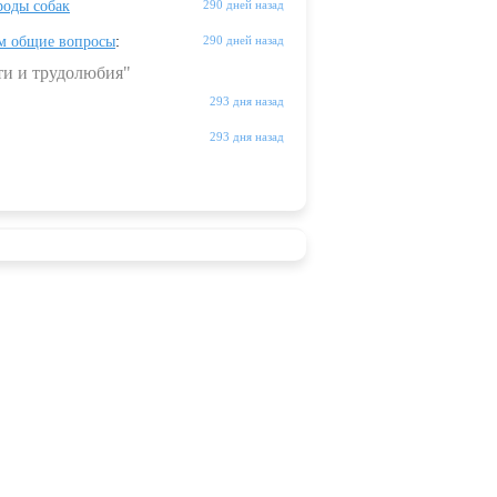
оды собак
290 дней назад
м общие вопросы
:
290 дней назад
ти и трудолюбия"
293 дня назад
293 дня назад