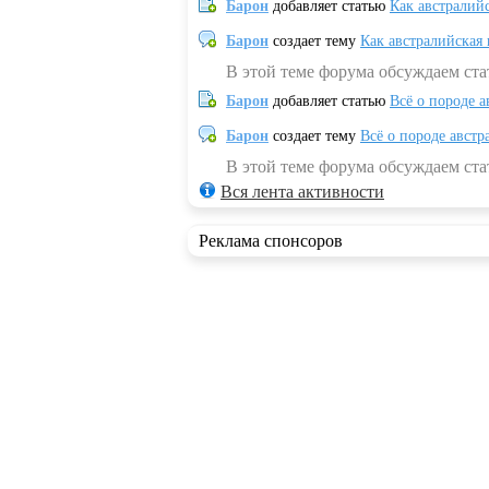
Барон
добавляет статью
Как австралий
Барон
создает тему
Как австралийская
В этой теме форума обсуждаем ста
Барон
добавляет статью
Всё о породе а
Барон
создает тему
Всё о породе австр
В этой теме форума обсуждаем стат
Вся лента активности
Реклама спонсоров