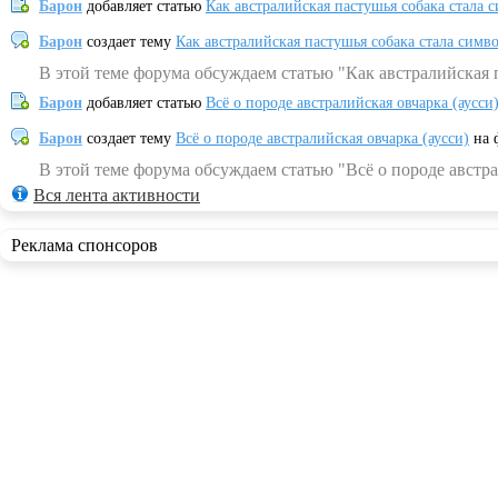
Барон
добавляет статью
Как австралийская пастушья собака стала 
Барон
создает тему
Как австралийская пастушья собака стала симв
В этой теме форума обсуждаем статью "Как австралийская 
Барон
добавляет статью
Всё о породе австралийская овчарка (аусси
Барон
создает тему
Всё о породе австралийская овчарка (аусси)
на 
В этой теме форума обсуждаем статью "Всё о породе австра
Вся лента активности
Реклама спонсоров