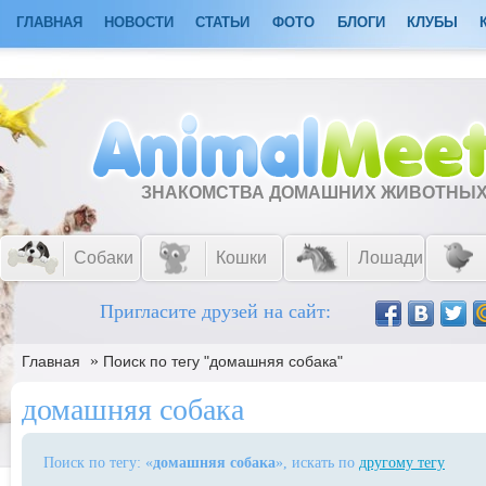
ГЛАВНАЯ
НОВОСТИ
СТАТЬИ
ФОТО
БЛОГИ
КЛУБЫ
ЗНАКОМСТВА ДОМАШНИХ ЖИВОТНЫ
Собаки
Кошки
Лошади
Пригласите друзей на сайт:
»
Главная
Поиск по тегу "домашняя собака"
домашняя собака
Поиск по тегу: «
домашняя собака
», искать по
другому тегу