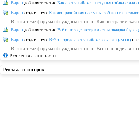
Барон
добавляет статью
Как австралийская пастушья собака стала 
Барон
создает тему
Как австралийская пастушья собака стала симв
В этой теме форума обсуждаем статью "Как австралийская 
Барон
добавляет статью
Всё о породе австралийская овчарка (аусси
Барон
создает тему
Всё о породе австралийская овчарка (аусси)
на 
В этой теме форума обсуждаем статью "Всё о породе австра
Вся лента активности
Реклама спонсоров