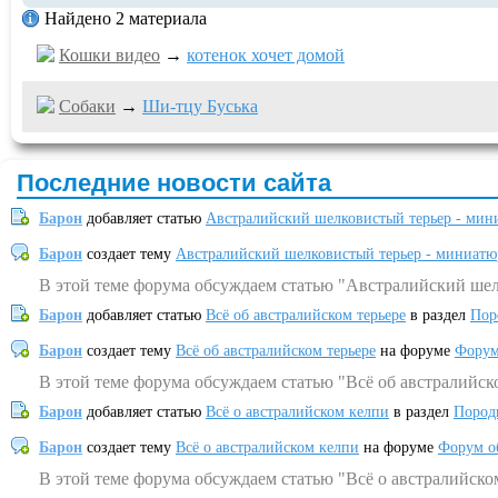
Найдено 2 материала
Кошки видео
→
котенок хочет домой
Собаки
→
Ши-тцу Буська
Последние новости сайта
Барон
добавляет статью
Австралийский шелковистый терьер - мин
Барон
создает тему
Австралийский шелковистый терьер - миниатю
В этой теме форума обсуждаем статью "Австралийский шел
Барон
добавляет статью
Всё об австралийском терьере
в раздел
Пор
Барон
создает тему
Всё об австралийском терьере
на форуме
Форум
В этой теме форума обсуждаем статью "Всё об австралийск
Барон
добавляет статью
Всё о австралийском келпи
в раздел
Пород
Барон
создает тему
Всё о австралийском келпи
на форуме
Форум о
В этой теме форума обсуждаем статью "Всё о австралийско