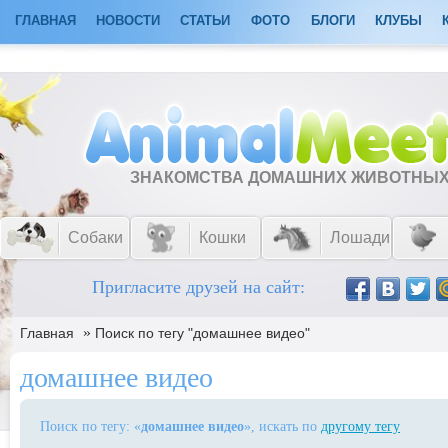
ГЛАВНАЯ
НОВОСТИ
СТАТЬИ
ФОТО
БЛОГИ
КЛУБЫ
ЗНАКОМСТВА ДОМАШНИХ ЖИВОТНЫ
Собаки
Кошки
Лошади
Пригласите друзей на сайт:
»
Главная
Поиск по тегу "домашнее видео"
домашнее видео
Поиск по тегу: «
домашнее видео
», искать по
другому тегу