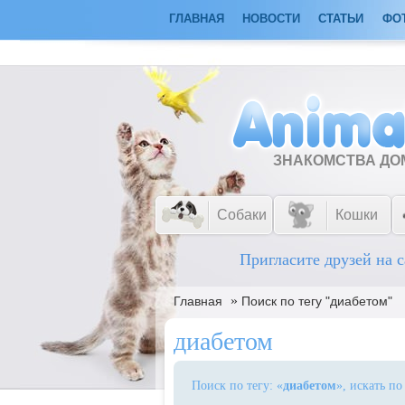
ГЛАВНАЯ
НОВОСТИ
СТАТЬИ
ФО
ЗНАКОМСТВА Д
Собаки
Кошки
Пригласите друзей на с
»
Главная
Поиск по тегу "диабетом"
диабетом
Поиск по тегу: «
диабетом
», искать п