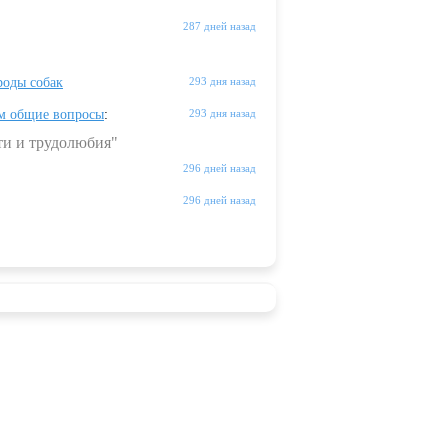
287 дней назад
оды собак
293 дня назад
м общие вопросы
:
293 дня назад
ти и трудолюбия"
296 дней назад
296 дней назад