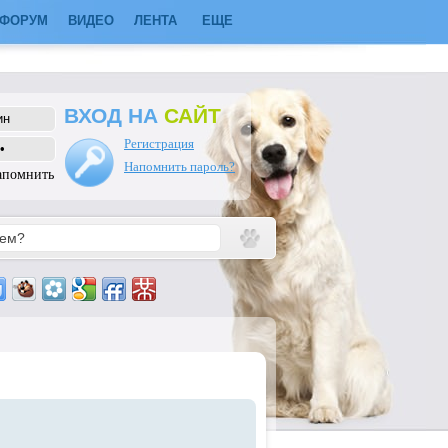
ФОРУМ
ВИДЕО
ЛЕНТА
ЕЩЕ
ВХОД НА
САЙТ
Регистрация
Напомнить пароль?
апомнить