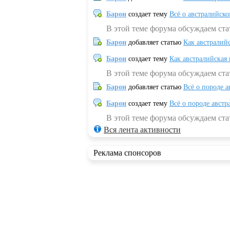
Барон
создает тему
Всё о австралийск
В этой теме форума обсуждаем ста
Барон
добавляет статью
Как австралий
Барон
создает тему
Как австралийская
В этой теме форума обсуждаем ста
Барон
добавляет статью
Всё о породе а
Барон
создает тему
Всё о породе австр
В этой теме форума обсуждаем стат
Вся лента активности
Реклама спонсоров