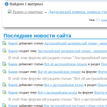
Найдено 1 материал
Разное о грызунах
→
Джунгарский хомячок: правила ухо
Теги:
хомя
Последние новости сайта
Барон
добавляет статью
Австралийский шелковистый терьер - мин
Барон
создает тему
Австралийский шелковистый терьер - миниатю
В этой теме форума обсуждаем статью "Австралийский шел
Барон
добавляет статью
Всё об австралийском терьере
в раздел
Пор
Барон
создает тему
Всё об австралийском терьере
на форуме
Форум
В этой теме форума обсуждаем статью "Всё об австралийск
Барон
добавляет статью
Всё о австралийском келпи
в раздел
Пород
Барон
создает тему
Всё о австралийском келпи
на форуме
Форум о
В этой теме форума обсуждаем статью "Всё о австралийско
Барон
добавляет статью
Как австралийская пастушья собака стала 