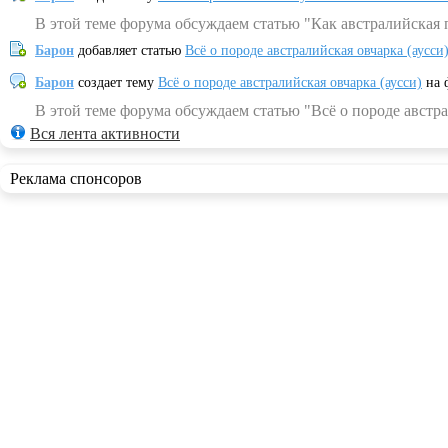
В этой теме форума обсуждаем статью "Как австралийская 
Барон
добавляет статью
Всё о породе австралийская овчарка (аусси
Барон
создает тему
Всё о породе австралийская овчарка (аусси)
на 
В этой теме форума обсуждаем статью "Всё о породе австра
Вся лента активности
Реклама спонсоров