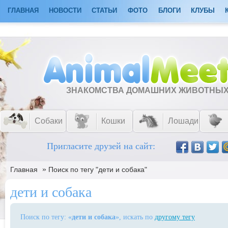
ГЛАВНАЯ
НОВОСТИ
СТАТЬИ
ФОТО
БЛОГИ
КЛУБЫ
ЗНАКОМСТВА ДОМАШНИХ ЖИВОТНЫ
Собаки
Кошки
Лошади
Пригласите друзей на сайт:
»
Главная
Поиск по тегу "дети и собака"
дети и собака
Поиск по тегу: «
дети и собака
», искать по
другому тегу