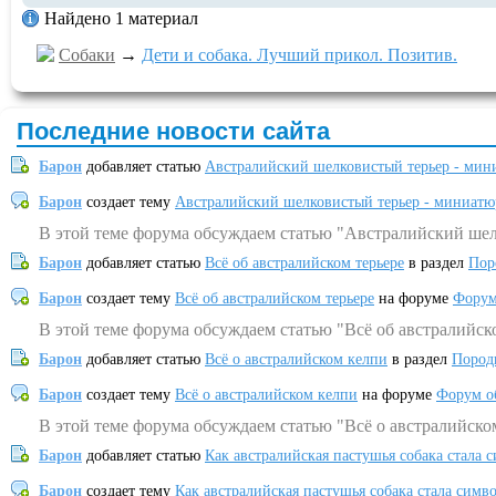
Найдено 1 материал
Собаки
→
Дети и собака. Лучший прикол. Позитив.
Последние новости сайта
Барон
добавляет статью
Австралийский шелковистый терьер - мин
Барон
создает тему
Австралийский шелковистый терьер - миниатю
В этой теме форума обсуждаем статью "Австралийский шел
Барон
добавляет статью
Всё об австралийском терьере
в раздел
Пор
Барон
создает тему
Всё об австралийском терьере
на форуме
Форум
В этой теме форума обсуждаем статью "Всё об австралийск
Барон
добавляет статью
Всё о австралийском келпи
в раздел
Пород
Барон
создает тему
Всё о австралийском келпи
на форуме
Форум о
В этой теме форума обсуждаем статью "Всё о австралийско
Барон
добавляет статью
Как австралийская пастушья собака стала 
Барон
создает тему
Как австралийская пастушья собака стала симв