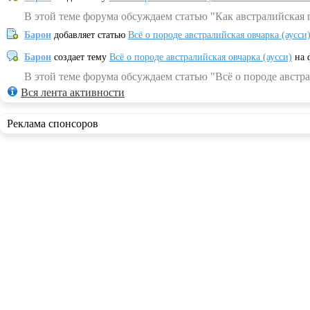
В этой теме форума обсуждаем статью "Как австралийская 
Барон
добавляет статью
Всё о породе австралийская овчарка (аусси
Барон
создает тему
Всё о породе австралийская овчарка (аусси)
на 
В этой теме форума обсуждаем статью "Всё о породе австра
Вся лента активности
Реклама спонсоров