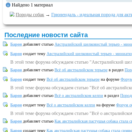
Найдено 1 материал
Породы собак
→
Грюнендаль - идеальная порода для ак
Последние новости сайта
Барон
добавляет статью
Австралийский шелковистый терьер - мин
Барон
создает тему
Австралийский шелковистый терьер - миниатю
В этой теме форума обсуждаем статью "Австралийский шел
Барон
добавляет статью
Всё об австралийском терьере
в раздел
Пор
Барон
создает тему
Всё об австралийском терьере
на форуме
Форум
В этой теме форума обсуждаем статью "Всё об австралийск
Барон
добавляет статью
Всё о австралийском келпи
в раздел
Пород
Барон
создает тему
Всё о австралийском келпи
на форуме
Форум о
В этой теме форума обсуждаем статью "Всё о австралийско
Барон
добавляет статью
Как австралийская пастушья собака стала 
Барон
создает тему
Как австралийская пастушья собака стала симв