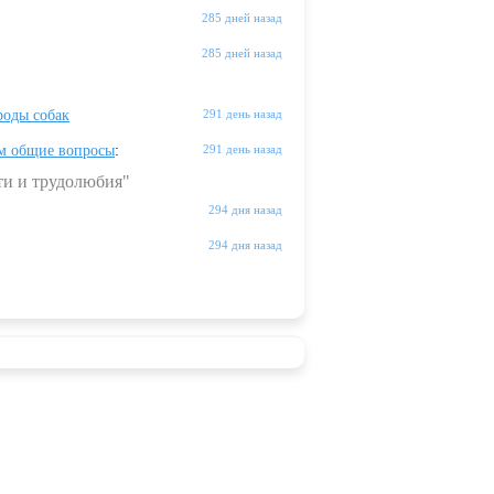
285 дней назад
285 дней назад
оды собак
291 день назад
м общие вопросы
:
291 день назад
ти и трудолюбия"
294 дня назад
294 дня назад