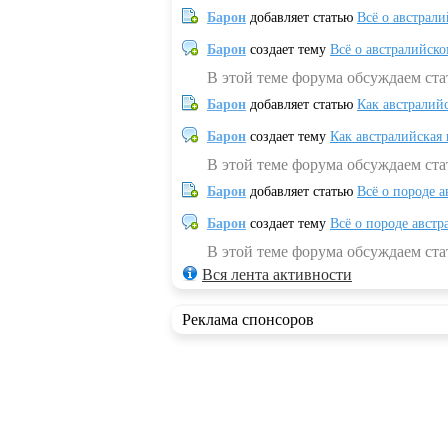
Барон
добавляет статью
Всё о австрал
Барон
создает тему
Всё о австралийск
В этой теме форума обсуждаем ста
Барон
добавляет статью
Как австралий
Барон
создает тему
Как австралийская
В этой теме форума обсуждаем ста
Барон
добавляет статью
Всё о породе а
Барон
создает тему
Всё о породе австр
В этой теме форума обсуждаем стат
Вся лента активности
Реклама спонсоров