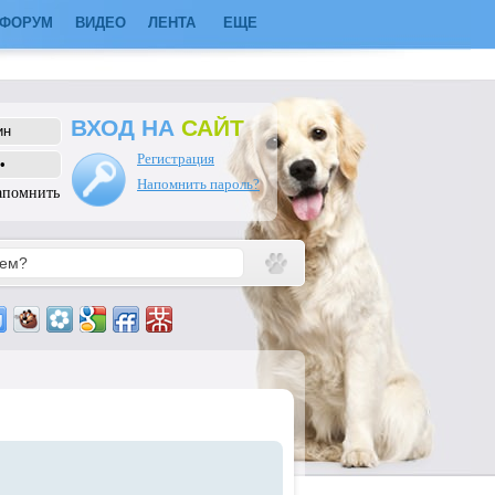
ФОРУМ
ВИДЕО
ЛЕНТА
ЕЩЕ
ВХОД НА
САЙТ
Регистрация
Напомнить пароль?
апомнить