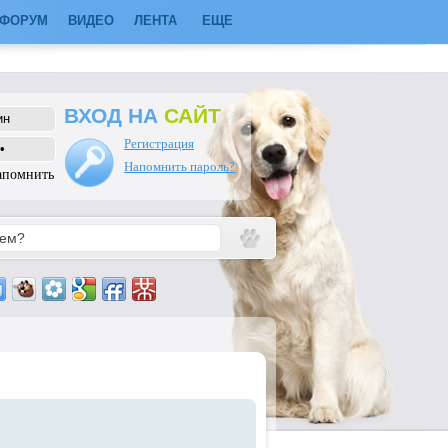
ФОРУМ
ВИДЕО
ЛЕНТА
ЕЩЕ
ВХОД НА
САЙТ
Регистрация
Напомнить пароль?
апомнить