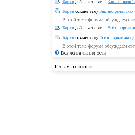
Барон
добавляет статью
Как австралий
Барон
создает тему
Как австралийская
В этой теме форума обсуждаем ста
Барон
добавляет статью
Всё о породе а
Барон
создает тему
Всё о породе австр
В этой теме форума обсуждаем стат
Вся лента активности
Реклама спонсоров