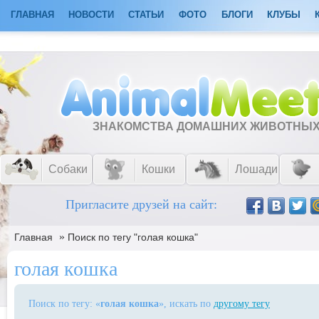
ГЛАВНАЯ
НОВОСТИ
СТАТЬИ
ФОТО
БЛОГИ
КЛУБЫ
ЗНАКОМСТВА ДОМАШНИХ ЖИВОТНЫ
Собаки
Кошки
Лошади
Пригласите друзей на сайт:
»
Главная
Поиск по тегу "голая кошка"
голая кошка
Поиск по тегу: «
голая кошка
», искать по
другому тегу