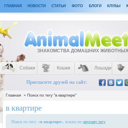
ГЛАВНАЯ
НОВОСТИ
СТАТЬИ
ФОТО
БЛОГИ
КЛУБЫ
ЗНАКОМСТВА ДОМАШНИХ ЖИВОТНЫ
Собаки
Кошки
Лошади
Пригласите друзей на сайт:
»
Главная
Поиск по тегу "в квартире"
в квартире
Поиск по тегу: «
в квартире
», искать по
другому тегу