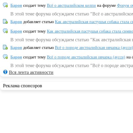
Барон
создает тему
Всё о австралийском келпи
на форуме
Форум о
В этой теме форума обсуждаем статью "Всё о австралийско
Барон
добавляет статью
Как австралийская пастушья собака стала 
Барон
создает тему
Как австралийская пастушья собака стала симв
В этой теме форума обсуждаем статью "Как австралийская 
Барон
добавляет статью
Всё о породе австралийская овчарка (аусси
Барон
создает тему
Всё о породе австралийская овчарка (аусси)
на 
В этой теме форума обсуждаем статью "Всё о породе австра
Вся лента активности
Реклама спонсоров