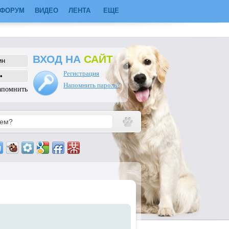
ФОРУМ
ВИДЕО
ЛЕНТА
ЕЩЕ
ВХОД НА
САЙТ
Регистрация
Напомнить пароль?
апомнить