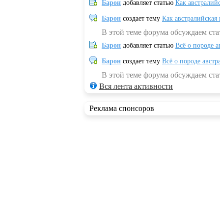
Барон
добавляет статью
Как австралий
Барон
создает тему
Как австралийская
В этой теме форума обсуждаем ста
Барон
добавляет статью
Всё о породе а
Барон
создает тему
Всё о породе австр
В этой теме форума обсуждаем стат
Вся лента активности
Реклама спонсоров