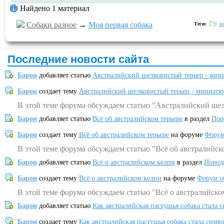
Найдено 1 материал
Собаки разное
→
Моя первая собака
Теги:
эл
Последние новости сайта
Барон
добавляет статью
Австралийский шелковистый терьер - мин
Барон
создает тему
Австралийский шелковистый терьер - миниатю
В этой теме форума обсуждаем статью "Австралийский шел
Барон
добавляет статью
Всё об австралийском терьере
в раздел
Пор
Барон
создает тему
Всё об австралийском терьере
на форуме
Форум
В этой теме форума обсуждаем статью "Всё об австралийск
Барон
добавляет статью
Всё о австралийском келпи
в раздел
Пород
Барон
создает тему
Всё о австралийском келпи
на форуме
Форум о
В этой теме форума обсуждаем статью "Всё о австралийско
Барон
добавляет статью
Как австралийская пастушья собака стала 
Барон
создает тему
Как австралийская пастушья собака стала симв