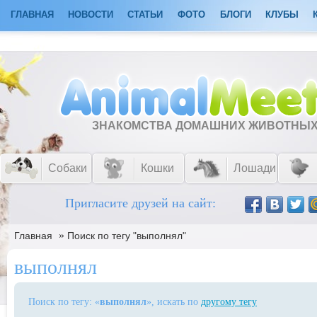
ГЛАВНАЯ
НОВОСТИ
СТАТЬИ
ФОТО
БЛОГИ
КЛУБЫ
ЗНАКОМСТВА ДОМАШНИХ ЖИВОТНЫ
Собаки
Кошки
Лошади
Пригласите друзей на сайт:
»
Главная
Поиск по тегу "выполнял"
выполнял
Поиск по тегу: «
выполнял
», искать по
другому тегу