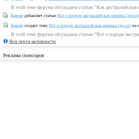
В этой теме форума обсуждаем статью "Как австралийская 
Барон
добавляет статью
Всё о породе австралийская овчарка (аусси
Барон
создает тему
Всё о породе австралийская овчарка (аусси)
на 
В этой теме форума обсуждаем статью "Всё о породе австра
Вся лента активности
Реклама спонсоров