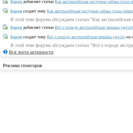
Барон
добавляет статью
Как австралийская пастушья собака стала 
Барон
создает тему
Как австралийская пастушья собака стала симв
В этой теме форума обсуждаем статью "Как австралийская 
Барон
добавляет статью
Всё о породе австралийская овчарка (аусси
Барон
создает тему
Всё о породе австралийская овчарка (аусси)
на 
В этой теме форума обсуждаем статью "Всё о породе австра
Вся лента активности
Реклама спонсоров