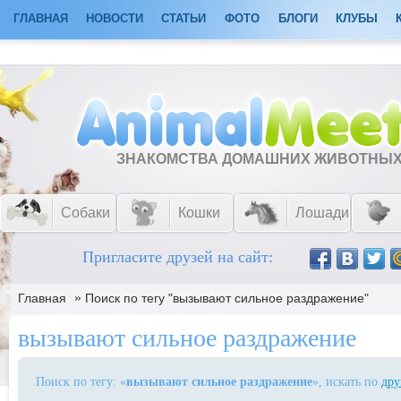
ГЛАВНАЯ
НОВОСТИ
СТАТЬИ
ФОТО
БЛОГИ
КЛУБЫ
ЗНАКОМСТВА ДОМАШНИХ ЖИВОТНЫ
Собаки
Кошки
Лошади
Пригласите друзей на сайт:
»
Главная
Поиск по тегу "вызывают сильное раздражение"
вызывают сильное раздражение
Поиск по тегу: «
вызывают сильное раздражение
», искать по
дру