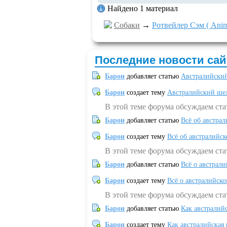
Найдено 1 материал
Собаки
→
Ротвейлер Сэм ( Anima
Последние новости сай
Барон
добавляет статью
Австралийский
Барон
создает тему
Австралийский шел
В этой теме форума обсуждаем ст
Барон
добавляет статью
Всё об австрал
Барон
создает тему
Всё об австралийск
В этой теме форума обсуждаем ста
Барон
добавляет статью
Всё о австрал
Барон
создает тему
Всё о австралийск
В этой теме форума обсуждаем ста
Барон
добавляет статью
Как австралий
Барон
создает тему
Как австралийская