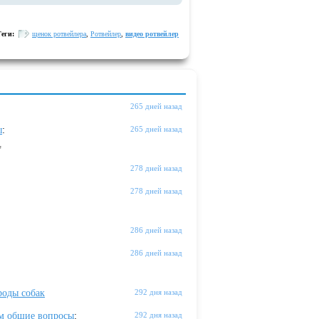
Теги:
щенок ротвейлера
,
Ротвейлер
,
видео ротвейлер
265 дней назад
ы
:
265 дней назад
"
278 дней назад
278 дней назад
286 дней назад
286 дней назад
оды собак
292 дня назад
м общие вопросы
:
292 дня назад