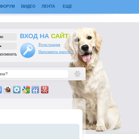
ФОРУМ
ВИДЕО
ЛЕНТА
ЕЩЕ
ВХОД НА
САЙТ
Регистрация
Напомнить пароль?
апомнить