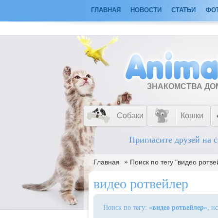
ГЛАВНАЯ
НОВОСТИ
СТАТЬИ
ФО
ЗНАКОМСТВА Д
Собаки
Кошки
Пригласите друзей на с
»
Главная
Поиск по тегу "видео ротве
видео ротвейлер
Поиск по тегу: «
видео ротвейлер
», и