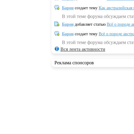
Барон
создает тему
Как австралийская
В этой теме форума обсуждаем ста
Барон
добавляет статью
Всё о породе а
Барон
создает тему
Всё о породе австр
В этой теме форума обсуждаем стат
Вся лента активности
Реклама спонсоров