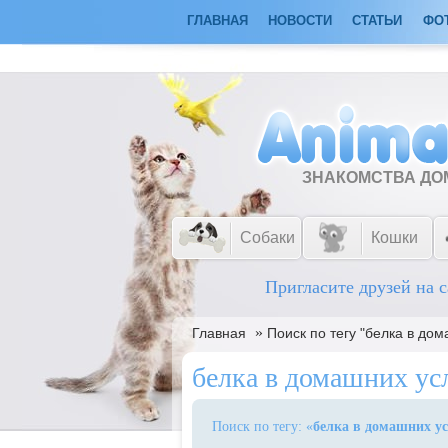
ГЛАВНАЯ
НОВОСТИ
СТАТЬИ
ФО
ЗНАКОМСТВА Д
Собаки
Кошки
Пригласите друзей на с
»
Главная
Поиск по тегу "белка в до
белка в домашних ус
Поиск по тегу: «
белка в домашних у