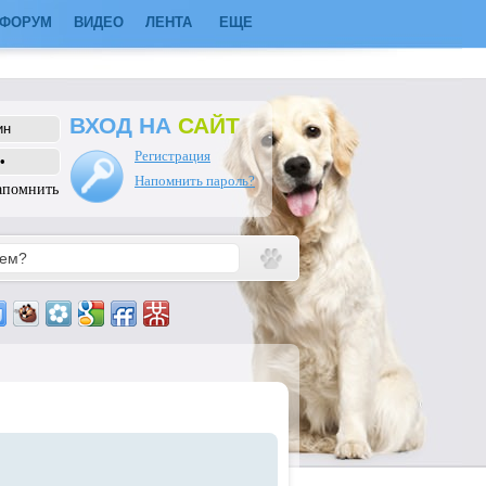
ФОРУМ
ВИДЕО
ЛЕНТА
ЕЩЕ
ВХОД НА
САЙТ
Регистрация
Напомнить пароль?
апомнить