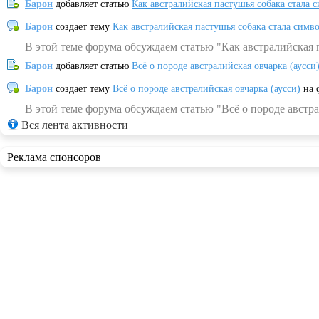
Барон
добавляет статью
Как австралийская пастушья собака стала 
Барон
создает тему
Как австралийская пастушья собака стала симв
В этой теме форума обсуждаем статью "Как австралийская 
Барон
добавляет статью
Всё о породе австралийская овчарка (аусси
Барон
создает тему
Всё о породе австралийская овчарка (аусси)
на 
В этой теме форума обсуждаем статью "Всё о породе австра
Вся лента активности
Реклама спонсоров