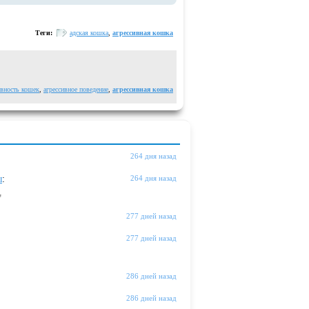
Теги:
адская кошка
,
агрессивная кошка
ивность кошек
,
агрессивное поведение
,
агрессивная кошка
264 дня назад
ы
:
264 дня назад
"
277 дней назад
277 дней назад
286 дней назад
286 дней назад