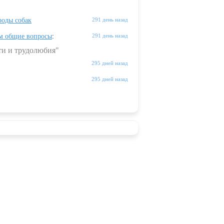
оды собак
291 день назад
м общие вопросы
:
291 день назад
ти и трудолюбия"
295 дней назад
295 дней назад