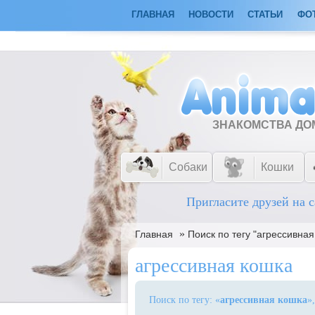
ГЛАВНАЯ
НОВОСТИ
СТАТЬИ
ФО
ЗНАКОМСТВА Д
Собаки
Кошки
Пригласите друзей на с
»
Главная
Поиск по тегу "агрессивная
агрессивная кошка
Поиск по тегу: «
агрессивная кошка
»