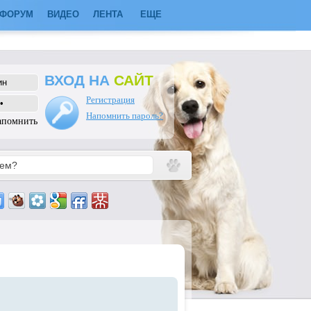
ФОРУМ
ВИДЕО
ЛЕНТА
ЕЩЕ
ВХОД НА
САЙТ
Регистрация
Напомнить пароль?
апомнить