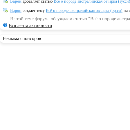
Барон
добавляет статью
Всё о породе австралийская овчарка (аусси
Барон
создает тему
Всё о породе австралийская овчарка (аусси)
на 
В этой теме форума обсуждаем статью "Всё о породе австра
Вся лента активности
Реклама спонсоров