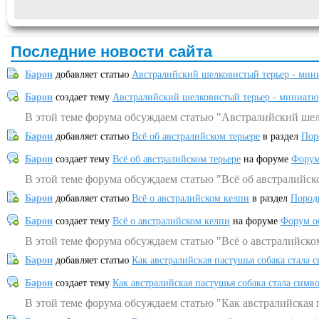
Последние новости сайта
Барон
добавляет статью
Австралийский шелковистый терьер - мин
Барон
создает тему
Австралийский шелковистый терьер - миниатю
В этой теме форума обсуждаем статью "Австралийский шел
Барон
добавляет статью
Всё об австралийском терьере
в раздел
Пор
Барон
создает тему
Всё об австралийском терьере
на форуме
Форум
В этой теме форума обсуждаем статью "Всё об австралийск
Барон
добавляет статью
Всё о австралийском келпи
в раздел
Пород
Барон
создает тему
Всё о австралийском келпи
на форуме
Форум о
В этой теме форума обсуждаем статью "Всё о австралийско
Барон
добавляет статью
Как австралийская пастушья собака стала 
Барон
создает тему
Как австралийская пастушья собака стала симв
В этой теме форума обсуждаем статью "Как австралийская 