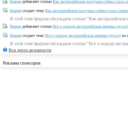
Барон
добавляет статью
Как австралийская пастушья собака стала 
Барон
создает тему
Как австралийская пастушья собака стала симв
В этой теме форума обсуждаем статью "Как австралийская 
Барон
добавляет статью
Всё о породе австралийская овчарка (аусси
Барон
создает тему
Всё о породе австралийская овчарка (аусси)
на 
В этой теме форума обсуждаем статью "Всё о породе австра
Вся лента активности
Реклама спонсоров