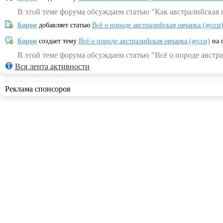
В этой теме форума обсуждаем статью "Как австралийская 
Барон
добавляет статью
Всё о породе австралийская овчарка (аусси
Барон
создает тему
Всё о породе австралийская овчарка (аусси)
на 
В этой теме форума обсуждаем статью "Всё о породе австра
Вся лента активности
Реклама спонсоров