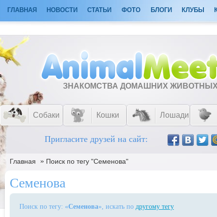
ГЛАВНАЯ
НОВОСТИ
СТАТЬИ
ФОТО
БЛОГИ
КЛУБЫ
ЗНАКОМСТВА ДОМАШНИХ ЖИВОТНЫ
Собаки
Кошки
Лошади
Пригласите друзей на сайт:
»
Главная
Поиск по тегу "Семенова"
Семенова
Поиск по тегу: «
Семенова
», искать по
другому тегу