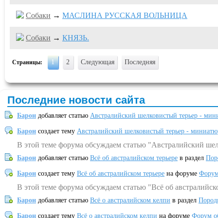
Собаки
→
МАСЛИНА РУССКАЯ ВОЛЬНИЦА
Собаки
→
КНЯЗЬ.
1
2
Следующая
Последняя
Страницы:
Последние новости сайта
Барон
добавляет статью
Австралийский шелковистый терьер - мин
Барон
создает тему
Австралийский шелковистый терьер - миниатю
В этой теме форума обсуждаем статью "Австралийский шел
Барон
добавляет статью
Всё об австралийском терьере
в раздел
Пор
Барон
создает тему
Всё об австралийском терьере
на форуме
Форум
В этой теме форума обсуждаем статью "Всё об австралийск
Барон
добавляет статью
Всё о австралийском келпи
в раздел
Пород
Барон
создает тему
Всё о австралийском келпи
на форуме
Форум о