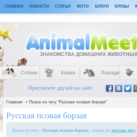
ГЛАВНАЯ
НОВОСТИ
СТАТЬИ
ФОТО
БЛОГИ
КЛУБЫ
ЗНАКОМСТВА ДОМАШНИХ ЖИВОТНЫ
Собаки
Кошки
Лошади
Пригласите друзей на сайт:
»
Главная
Поиск по тегу "Русская псовая борзая"
Русская псовая борзая
Поиск по тегу: «
Русская псовая борзая
», искать по
другому тегу