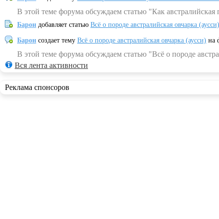
В этой теме форума обсуждаем статью "Как австралийская 
Барон
добавляет статью
Всё о породе австралийская овчарка (аусси
Барон
создает тему
Всё о породе австралийская овчарка (аусси)
на 
В этой теме форума обсуждаем статью "Всё о породе австра
Вся лента активности
Реклама спонсоров