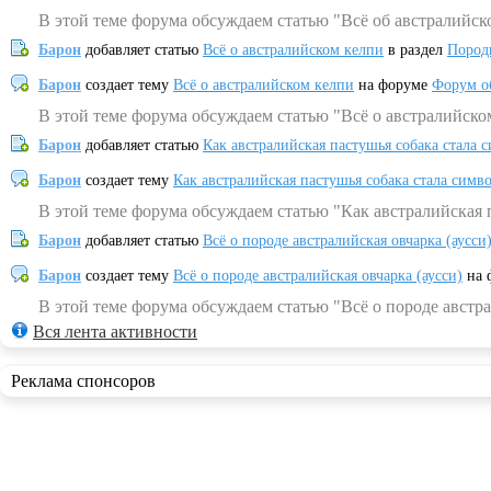
В этой теме форума обсуждаем статью "Всё об австралийск
Барон
добавляет статью
Всё о австралийском келпи
в раздел
Пород
Барон
создает тему
Всё о австралийском келпи
на форуме
Форум о
В этой теме форума обсуждаем статью "Всё о австралийско
Барон
добавляет статью
Как австралийская пастушья собака стала 
Барон
создает тему
Как австралийская пастушья собака стала симв
В этой теме форума обсуждаем статью "Как австралийская 
Барон
добавляет статью
Всё о породе австралийская овчарка (аусси
Барон
создает тему
Всё о породе австралийская овчарка (аусси)
на 
В этой теме форума обсуждаем статью "Всё о породе австра
Вся лента активности
Реклама спонсоров