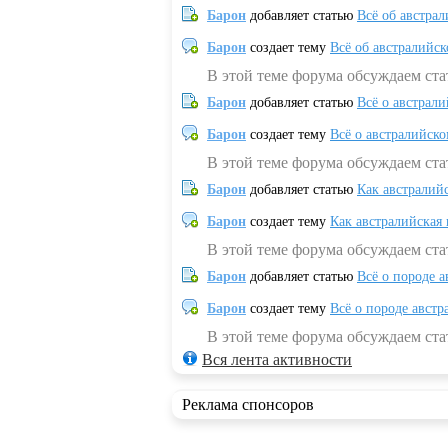
Барон
добавляет статью
Всё об австрал
Барон
создает тему
Всё об австралийск
В этой теме форума обсуждаем ста
Барон
добавляет статью
Всё о австрал
Барон
создает тему
Всё о австралийск
В этой теме форума обсуждаем ста
Барон
добавляет статью
Как австралий
Барон
создает тему
Как австралийская
В этой теме форума обсуждаем ста
Барон
добавляет статью
Всё о породе а
Барон
создает тему
Всё о породе австр
В этой теме форума обсуждаем стат
Вся лента активности
Реклама спонсоров