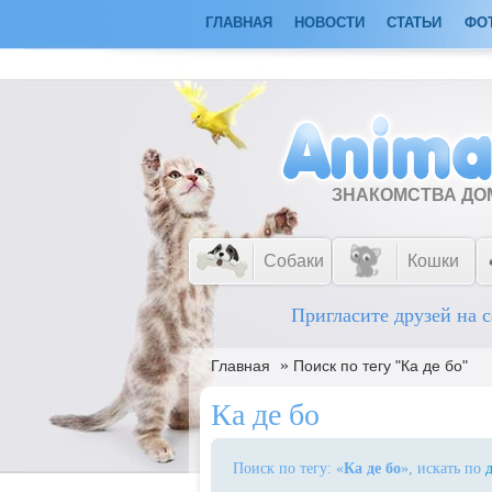
ГЛАВНАЯ
НОВОСТИ
СТАТЬИ
ФО
ЗНАКОМСТВА Д
Собаки
Кошки
Пригласите друзей на с
»
Главная
Поиск по тегу "Ка де бо"
Ка де бо
Поиск по тегу: «
Ка де бо
», искать по