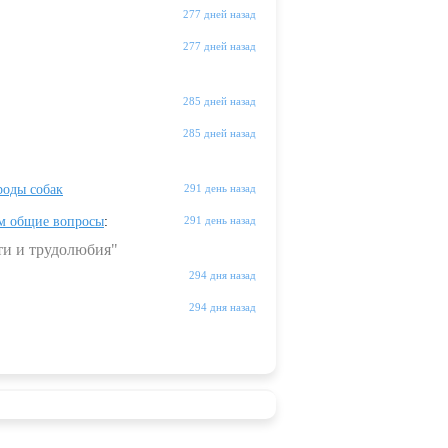
277 дней назад
277 дней назад
285 дней назад
285 дней назад
оды собак
291 день назад
м общие вопросы
:
291 день назад
ти и трудолюбия"
294 дня назад
294 дня назад