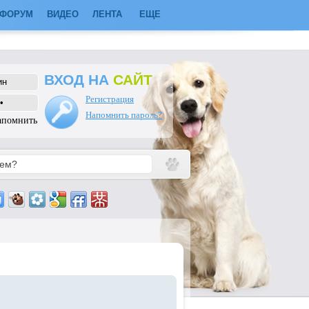
ФОРУМ
ВИДЕО
ЛЕНТА
ЕЩЕ
ВХОД НА
САЙТ
Регистрация
Напомнить пароль?
апомнить