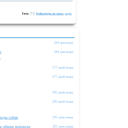
Теги:
Грейхаунды на охоте
,
видео
264 дня назад
ы
:
264 дня назад
"
277 дней назад
277 дней назад
285 дней назад
285 дней назад
оды собак
291 день назад
м общие вопросы
:
291 день назад