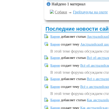
Найдено 1 материал
Собаки
→
Грейхаунды на охоте
Последние новости сай
Барон
добавляет статью
Австралийский
Барон
создает тему
Австралийский шел
В этой теме форума обсуждаем ст
Барон
добавляет статью
Всё об австрал
Барон
создает тему
Всё об австралийск
В этой теме форума обсуждаем ста
Барон
добавляет статью
Всё о австрал
Барон
создает тему
Всё о австралийск
В этой теме форума обсуждаем ста
Барон
добавляет статью
Как австралий
Барон
создает тему
Как австралийская