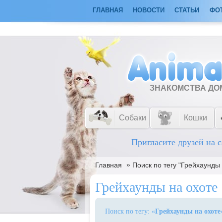
ГЛАВНАЯ
НОВОСТИ
СТАТЬИ
ФО
ЗНАКОМСТВА Д
Собаки
Кошки
Пригласите друзей на с
»
Главная
Поиск по тегу "Грейхаунды 
Грейхаунды на охоте
Поиск по тегу: «
Грейхаунды на охоте