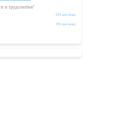
ти и трудолюбия"
294 дня назад
294 дня назад