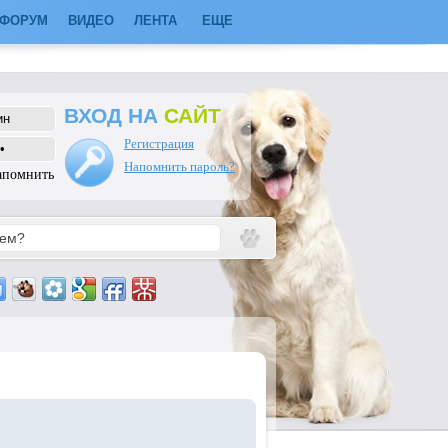
ФОРУМ
ВИДЕО
ЛЕНТА
ЕЩЕ
ВХОД НА
САЙТ
Регистрация
Напомнить пароль?
апомнить