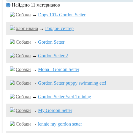
Найдено 11 материалов
Собаки
→
Dogs 101- Gordon Setter
блог ивaна
→
Гордон сеттер
Собаки
→
Gordon Setter
Собаки
→
Gordon Setter 2
Собаки
→
Mona - Gordon Setter
Собаки
→
Gordon Setter puppy swimming etc!
Собаки
→
Gordon Setter Yard Training
Собаки
→
My Gordon Setter
Собаки
→
lennie my gordon setter