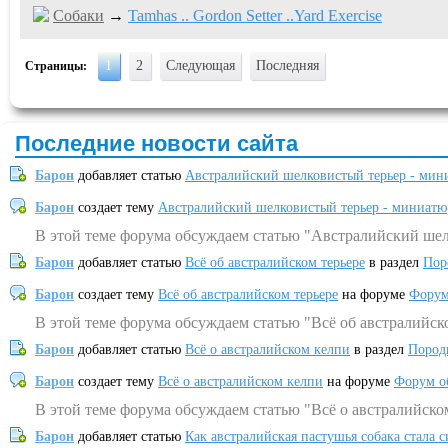
Собаки
→
Tamhas .. Gordon Setter ..Yard Exercise
1
2
Следующая
Последняя
Страницы:
Последние новости сайта
Барон
добавляет статью
Австралийский шелковистый терьер - мин
Барон
создает тему
Австралийский шелковистый терьер - миниатю
В этой теме форума обсуждаем статью "Австралийский шел
Барон
добавляет статью
Всё об австралийском терьере
в раздел
Пор
Барон
создает тему
Всё об австралийском терьере
на форуме
Форум
В этой теме форума обсуждаем статью "Всё об австралийск
Барон
добавляет статью
Всё о австралийском келпи
в раздел
Пород
Барон
создает тему
Всё о австралийском келпи
на форуме
Форум о
В этой теме форума обсуждаем статью "Всё о австралийско
Барон
добавляет статью
Как австралийская пастушья собака стала 