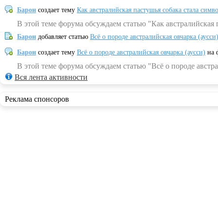
Барон
создает тему
Как австралийская пастушья собака стала симв
В этой теме форума обсуждаем статью "Как австралийская 
Барон
добавляет статью
Всё о породе австралийская овчарка (аусси
Барон
создает тему
Всё о породе австралийская овчарка (аусси)
на 
В этой теме форума обсуждаем статью "Всё о породе австра
Вся лента активности
Реклама спонсоров