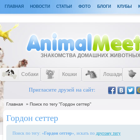
ГЛАВНАЯ
НОВОСТИ
СТАТЬИ
ФОТО
БЛОГИ
КЛУБЫ
ЗНАКОМСТВА ДОМАШНИХ ЖИВОТНЫ
Собаки
Кошки
Лошади
Пригласите друзей на сайт:
»
Главная
Поиск по тегу "Гордон сеттер"
Гордон сеттер
Поиск по тегу: «
Гордон сеттер
», искать по
другому тегу