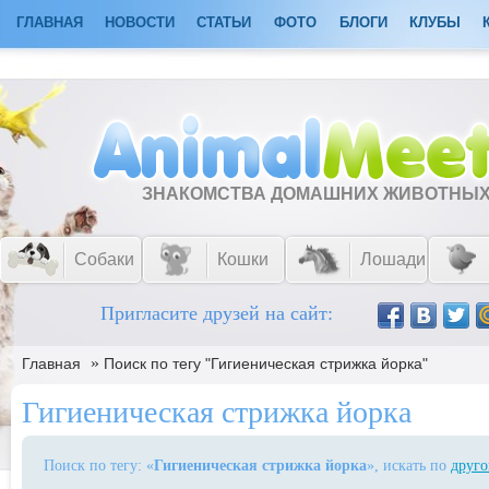
ГЛАВНАЯ
НОВОСТИ
СТАТЬИ
ФОТО
БЛОГИ
КЛУБЫ
ЗНАКОМСТВА ДОМАШНИХ ЖИВОТНЫ
Собаки
Кошки
Лошади
Пригласите друзей на сайт:
»
Главная
Поиск по тегу "Гигиеническая стрижка йорка"
Гигиеническая стрижка йорка
Поиск по тегу: «
Гигиеническая стрижка йорка
», искать по
друго