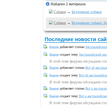
Найдено 2 материала
Собаки
→
Бездомные собаки
Собаки
→
Бездомные собаки: бе
Последние новости сай
Барон
добавляет статью
Австралийский
Барон
создает тему
Австралийский шел
В этой теме форума обсуждаем ст
Барон
добавляет статью
Всё об австрал
Барон
создает тему
Всё об австралийск
В этой теме форума обсуждаем ста
Барон
добавляет статью
Всё о австрал
Барон
создает тему
Всё о австралийск
В этой теме форума обсуждаем ста