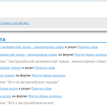
з шанса на жизнь.
та
 шелковистый терьер - миниатюрная собака
в раздел
Породы собак
ковистый терьер - миниатюрная собака
на форуме
Форум общие вопрос
атью "Австралийский шелковистый терьер - миниатюрная собака
ийском терьере
в раздел
Породы собак
ом терьере
на форуме
Форум общие вопросы
:
тью "Всё об австралийском терьере"
ийском келпи
в раздел
Породы собак
ом келпи
на форуме
Форум общие вопросы
:
тью "Всё о австралийском келпи"