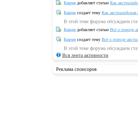
Барон
добавляет статью
Как австралий
Барон
создает тему
Как австралийская
В этой теме форума обсуждаем ста
Барон
добавляет статью
Всё о породе а
Барон
создает тему
Всё о породе австр
В этой теме форума обсуждаем стат
Вся лента активности
Реклама спонсоров