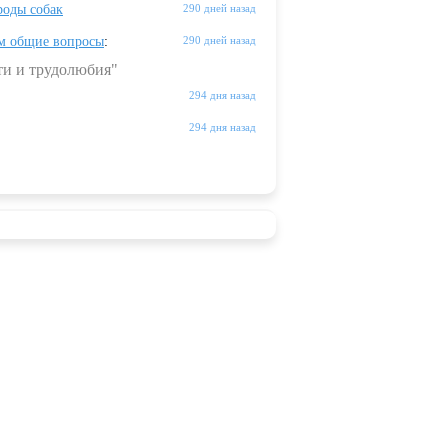
оды собак
290 дней назад
м общие вопросы
:
290 дней назад
ти и трудолюбия"
294 дня назад
294 дня назад