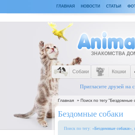
ГЛАВНАЯ
НОВОСТИ
СТАТЬИ
ФО
ЗНАКОМСТВА Д
Собаки
Кошки
Пригласите друзей на с
»
Главная
Поиск по тегу "Бездомные 
Бездомные собаки
Поиск по тегу: «
Бездомные собаки
»,