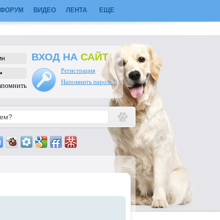
ФОРУМ
ВИДЕО
ЛЕНТА
ЕЩЕ
ВХОД НА
САЙТ
Регистрация
Напомнить пароль?
апомнить