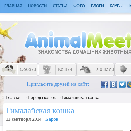
ГЛАВНАЯ
НОВОСТИ
СТАТЬИ
ФОТО
БЛОГИ
КЛУБЫ
ЗНАКОМСТВА ДОМАШНИХ ЖИВОТНЫ
Собаки
Кошки
Лошади
Пригласите друзей на сайт:
»
»
Главная
Породы кошек
Гималайская кошка
Гималайская кошка
13 сентября 2014 -
Барон