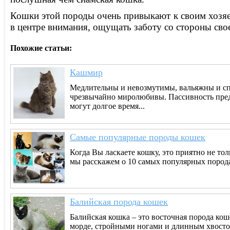
Кошки этой породы очень привыкают к своим хозяев
в центре внимания, ощущать заботу со стороны сво
Похожие статьи:
Кашмир
Медлительны и невозмутимы, вальяжны и спок
чрезвычайно миролюбивы. Пассивность пред
могут долгое время...
Самые популярные породы кошек
Когда Вы ласкаете кошку, это приятно не тол
мы расскажем о 10 самых популярных породах 
Балийская порода кошек
Балийская кошка – это восточная порода ко
морде, стройными ногами и длинным хвост