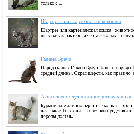
только с ...
Шартрез или картезианская кошка
Шартрез или картезианская кошка - животное
шерстью, характерная черта которых – голубой
Гавана Браун
Порода кошек Гавана Браун. Кошки породы Г
средней длины. Окрас шерсти, как правило, 
Азиатская полудлинношерстная кошка
Бурмийские длинношёрстные кошки – это пр
называют Тиффани. Эти кошки представители
породы долгая...