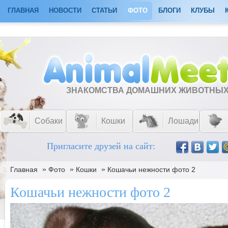
ГЛАВНАЯ
НОВОСТИ
СТАТЬИ
ФОТО
БЛОГИ
КЛУБЫ
ЗНАКОМСТВА ДОМАШНИХ ЖИВОТНЫ
Собаки
Кошки
Лошади
Пригласите друзей на сайт:
»
»
»
Главная
Фото
Кошки
Кошачьи нежности фото 2
Кошачьи нежности фото 2