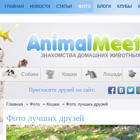
ГЛАВНАЯ
НОВОСТИ
СТАТЬИ
ФОТО
БЛОГИ
КЛУБЫ
ЗНАКОМСТВА ДОМАШНИХ ЖИВОТНЫ
Собаки
Кошки
Лошади
Пригласите друзей на сайт:
»
»
»
Главная
Фото
Кошки
Фото лучших друзей
Фото лучших друзей