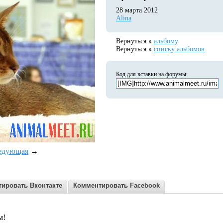
28 марта 2012
Alina
Вернуться к
альбому
Вернуться к
списку альбомов
Код для вставки на форумы:
едующая
→
ировать Вконтакте
Комментировать Facebook
м!