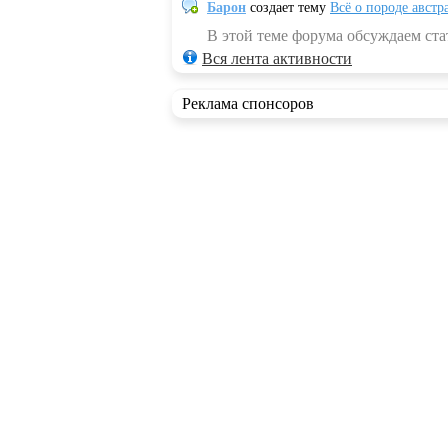
Барон
создает тему
Всё о породе австр
В этой теме форума обсуждаем стат
Вся лента активности
Реклама спонсоров