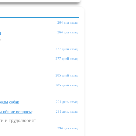
264 дня назад
ы
:
264 дня назад
"
277 дней назад
277 дней назад
285 дней назад
285 дней назад
оды собак
291 день назад
м общие вопросы
:
291 день назад
ти и трудолюбия"
294 дня назад