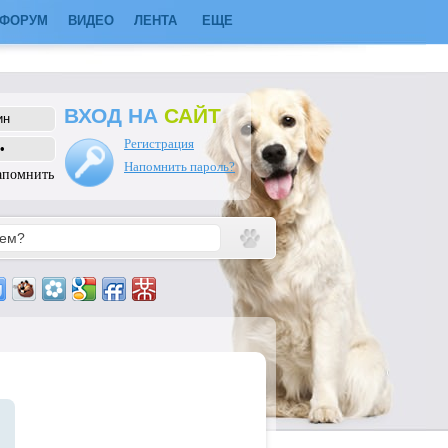
ФОРУМ
ВИДЕО
ЛЕНТА
ЕЩЕ
ВХОД НА
САЙТ
Регистрация
Напомнить пароль?
апомнить