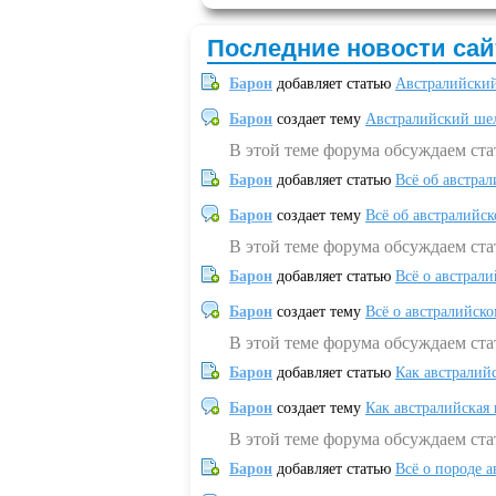
Последние новости сай
Барон
добавляет статью
Австралийский
Барон
создает тему
Австралийский шел
В этой теме форума обсуждаем ст
Барон
добавляет статью
Всё об австрал
Барон
создает тему
Всё об австралийск
В этой теме форума обсуждаем ста
Барон
добавляет статью
Всё о австрал
Барон
создает тему
Всё о австралийск
В этой теме форума обсуждаем ста
Барон
добавляет статью
Как австралий
Барон
создает тему
Как австралийская
В этой теме форума обсуждаем ста
Барон
добавляет статью
Всё о породе а