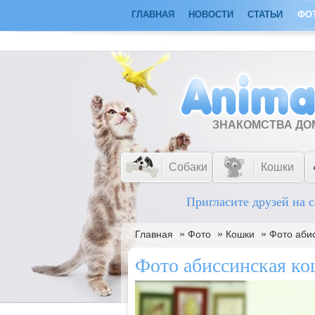
ГЛАВНАЯ
НОВОСТИ
СТАТЬИ
ФО
ЗНАКОМСТВА Д
Собаки
Кошки
Пригласите друзей на с
»
»
»
Главная
Фото
Кошки
Фото аби
Фото абиссинская к