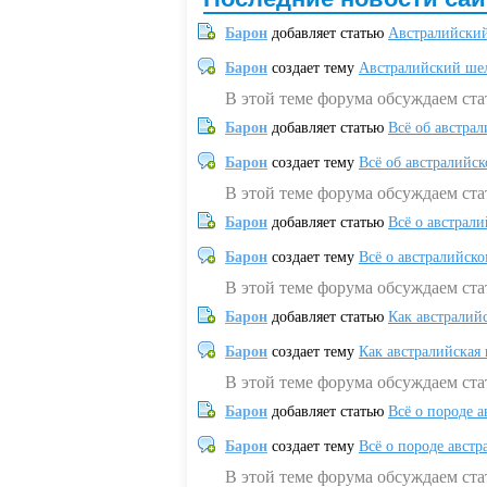
Барон
добавляет статью
Австралийский
Барон
создает тему
Австралийский шел
В этой теме форума обсуждаем ст
Барон
добавляет статью
Всё об австрал
Барон
создает тему
Всё об австралийск
В этой теме форума обсуждаем ста
Барон
добавляет статью
Всё о австрал
Барон
создает тему
Всё о австралийск
В этой теме форума обсуждаем ста
Барон
добавляет статью
Как австралий
Барон
создает тему
Как австралийская
В этой теме форума обсуждаем ста
Барон
добавляет статью
Всё о породе а
Барон
создает тему
Всё о породе австр
В этой теме форума обсуждаем стат