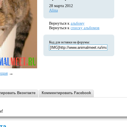
28 марта 2012
Alina
Вернуться к
альбому
Вернуться к
списку альбомов
Код для вставки на форумы:
ющая
→
ировать Вконтакте
Комментировать Facebook
м!
та