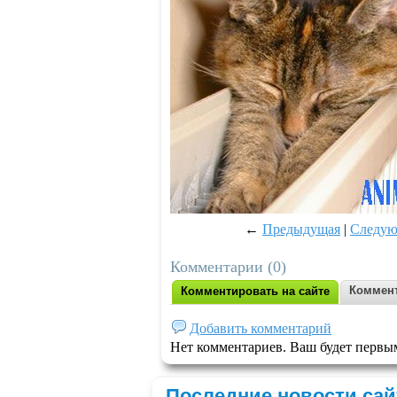
←
Предыдущая
|
Следу
Комментарии (0)
Коммент
Комментировать на сайте
Добавить комментарий
Нет комментариев. Ваш будет первы
Последние новости сай