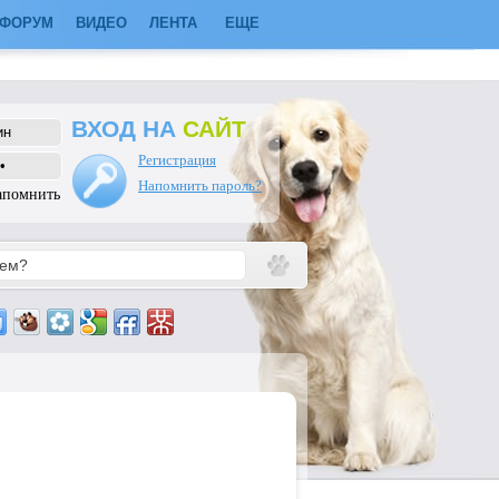
ФОРУМ
ВИДЕО
ЛЕНТА
ЕЩЕ
ВХОД НА
САЙТ
Регистрация
Напомнить пароль?
апомнить