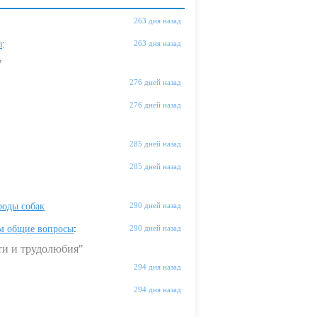
263 дня назад
ы
:
263 дня назад
"
276 дней назад
276 дней назад
285 дней назад
285 дней назад
оды собак
290 дней назад
м общие вопросы
:
290 дней назад
ти и трудолюбия"
294 дня назад
294 дня назад