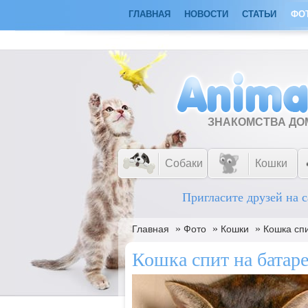
ГЛАВНАЯ
НОВОСТИ
СТАТЬИ
ФО
ЗНАКОМСТВА Д
Собаки
Кошки
Пригласите друзей на с
»
»
»
Главная
Фото
Кошки
Кошка сп
Кошка спит на батар