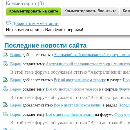
Комментарии (0)
Комментировать Вконтакте
Ком
Комментировать на сайте
Добавить комментарий
Нет комментариев. Ваш будет первым!
Последние новости сайта
Барон
добавляет статью
Австралийский шелковистый терьер - мин
Барон
создает тему
Австралийский шелковистый терьер - миниатю
В этой теме форума обсуждаем статью "Австралийский шел
Барон
добавляет статью
Всё об австралийском терьере
в раздел
Пор
Барон
создает тему
Всё об австралийском терьере
на форуме
Форум
В этой теме форума обсуждаем статью "Всё об австралийск
Барон
добавляет статью
Всё о австралийском келпи
в раздел
Пород
Барон
создает тему
Всё о австралийском келпи
на форуме
Форум о
В этой теме форума обсуждаем статью "Всё о австралийско