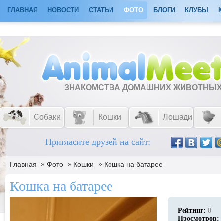
ГЛАВНАЯ
НОВОСТИ
СТАТЬИ
ФОТО
БЛОГИ
КЛУБЫ
ЗНАКОМСТВА ДОМАШНИХ ЖИВОТНЫ
Собаки
Кошки
Лошади
Пригласите друзей на сайт:
»
»
»
Главная
Фото
Кошки
Кошка на батарее
Кошка на батарее
Рейтинг:
0
Просмотров: