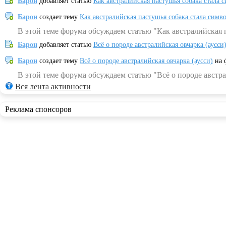
Барон
добавляет статью
Как австралийская пастушья собака стала 
Барон
создает тему
Как австралийская пастушья собака стала симв
В этой теме форума обсуждаем статью "Как австралийская 
Барон
добавляет статью
Всё о породе австралийская овчарка (аусси
Барон
создает тему
Всё о породе австралийская овчарка (аусси)
на 
В этой теме форума обсуждаем статью "Всё о породе австра
Вся лента активности
Реклама спонсоров