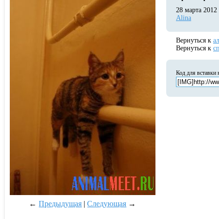
28 марта 2012
Alina
Вернуться к
а
Вернуться к
с
Код для вставки
←
Предыдущая
|
Следующая
→