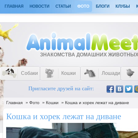
ГЛАВНАЯ
НОВОСТИ
СТАТЬИ
ФОТО
БЛОГИ
КЛУБЫ
ЗНАКОМСТВА ДОМАШНИХ ЖИВОТНЫ
Собаки
Кошки
Лошади
Пригласите друзей на сайт:
»
»
»
Главная
Фото
Кошки
Кошка и хорек лежат на диване
Кошка и хорек лежат на диване