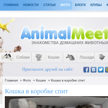
ГЛАВНАЯ
НОВОСТИ
СТАТЬИ
ФОТО
БЛОГИ
КЛУБЫ
ЗНАКОМСТВА ДОМАШНИХ ЖИВОТНЫ
Собаки
Кошки
Лошади
Пригласите друзей на сайт:
»
»
»
Главная
Фото
Кошки
Кошка в коробке спит
Кошка в коробке спит