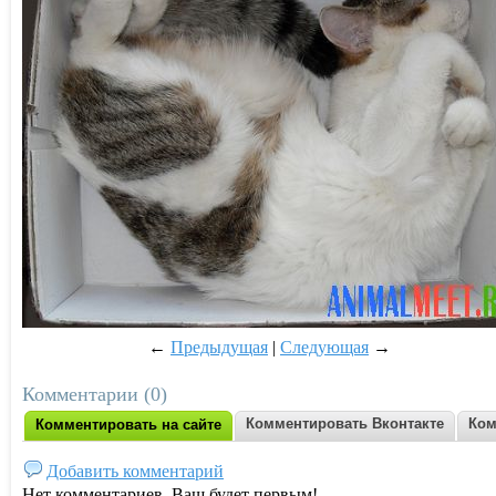
←
Предыдущая
|
Следующая
→
Комментарии (0)
Комментировать Вконтакте
Ком
Комментировать на сайте
Добавить комментарий
Нет комментариев. Ваш будет первым!