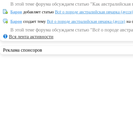
В этой теме форума обсуждаем статью "Как австралийская 
Барон
добавляет статью
Всё о породе австралийская овчарка (аусси
Барон
создает тему
Всё о породе австралийская овчарка (аусси)
на 
В этой теме форума обсуждаем статью "Всё о породе австра
Вся лента активности
Реклама спонсоров