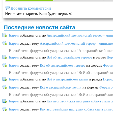
Добавить комментарий
Нет комментариев. Ваш будет первым!
Последние новости сайта
Барон
добавляет статью
Австралийский шелковистый терьер - мин
Барон
создает тему
Австралийский шелковистый терьер - миниатю
В этой теме форума обсуждаем статью "Австралийский шел
Барон
добавляет статью
Всё об австралийском терьере
в раздел
Пор
Барон
создает тему
Всё об австралийском терьере
на форуме
Форум
В этой теме форума обсуждаем статью "Всё об австралийск
Барон
добавляет статью
Всё о австралийском келпи
в раздел
Пород
Барон
создает тему
Всё о австралийском келпи
на форуме
Форум о
В этой теме форума обсуждаем статью "Всё о австралийско
Барон
добавляет статью
Как австралийская пастушья собака стала 
Барон
создает тему
Как австралийская пастушья собака стала симв