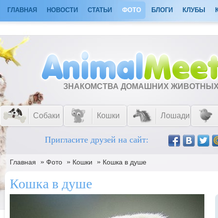
ГЛАВНАЯ
НОВОСТИ
СТАТЬИ
ФОТО
БЛОГИ
КЛУБЫ
ЗНАКОМСТВА ДОМАШНИХ ЖИВОТНЫ
Собаки
Кошки
Лошади
Пригласите друзей на сайт:
»
»
»
Главная
Фото
Кошки
Кошка в душе
Кошка в душе