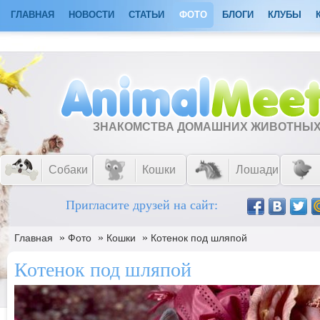
ГЛАВНАЯ
НОВОСТИ
СТАТЬИ
ФОТО
БЛОГИ
КЛУБЫ
ЗНАКОМСТВА ДОМАШНИХ ЖИВОТНЫ
Собаки
Кошки
Лошади
Пригласите друзей на сайт:
»
»
»
Главная
Фото
Кошки
Котенок под шляпой
Котенок под шляпой