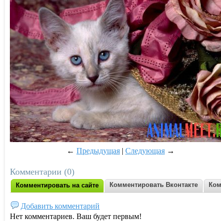
←
Предыдущая
|
Следующая
→
Комментарии (0)
Комментировать Вконтакте
Ком
Комментировать на сайте
Добавить комментарий
Нет комментариев. Ваш будет первым!