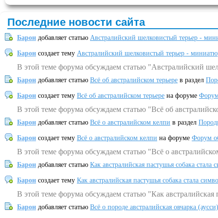
Последние новости сайта
Барон
добавляет статью
Австралийский шелковистый терьер - мин
Барон
создает тему
Австралийский шелковистый терьер - миниатю
В этой теме форума обсуждаем статью "Австралийский шел
Барон
добавляет статью
Всё об австралийском терьере
в раздел
Пор
Барон
создает тему
Всё об австралийском терьере
на форуме
Форум
В этой теме форума обсуждаем статью "Всё об австралийск
Барон
добавляет статью
Всё о австралийском келпи
в раздел
Пород
Барон
создает тему
Всё о австралийском келпи
на форуме
Форум о
В этой теме форума обсуждаем статью "Всё о австралийско
Барон
добавляет статью
Как австралийская пастушья собака стала 
Барон
создает тему
Как австралийская пастушья собака стала симв
В этой теме форума обсуждаем статью "Как австралийская 
Барон
добавляет статью
Всё о породе австралийская овчарка (аусси