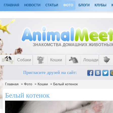
ГЛАВНАЯ
НОВОСТИ
СТАТЬИ
ФОТО
БЛОГИ
КЛУБЫ
ЗНАКОМСТВА ДОМАШНИХ ЖИВОТНЫ
Собаки
Кошки
Лошади
Пригласите друзей на сайт:
»
»
»
Главная
Фото
Кошки
Белый котенок
Белый котенок