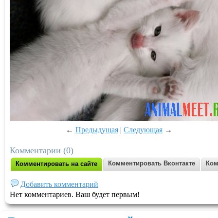
←
Предыдущая
|
Следующая
→
Комментарии (0)
Комментировать Вконтакте
Ком
Комментировать на сайте
Добавить комментарий
Нет комментариев. Ваш будет первым!