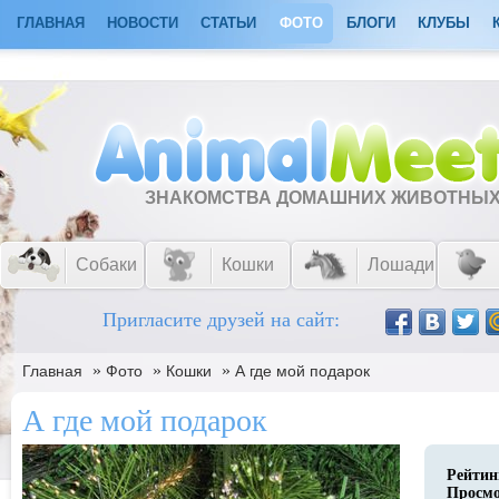
ГЛАВНАЯ
НОВОСТИ
СТАТЬИ
ФОТО
БЛОГИ
КЛУБЫ
ЗНАКОМСТВА ДОМАШНИХ ЖИВОТНЫ
Собаки
Кошки
Лошади
Пригласите друзей на сайт:
»
»
»
Главная
Фото
Кошки
А где мой подарок
А где мой подарок
Рейтин
Просм