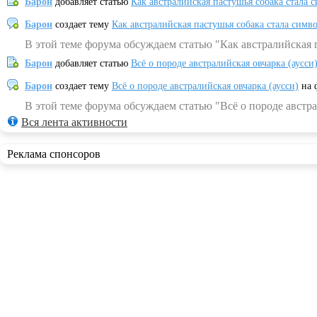
Барон
добавляет статью
Как австралийская пастушья собака стала 
Барон
создает тему
Как австралийская пастушья собака стала симв
В этой теме форума обсуждаем статью "Как австралийская 
Барон
добавляет статью
Всё о породе австралийская овчарка (аусси
Барон
создает тему
Всё о породе австралийская овчарка (аусси)
на 
В этой теме форума обсуждаем статью "Всё о породе австра
Вся лента активности
Реклама спонсоров