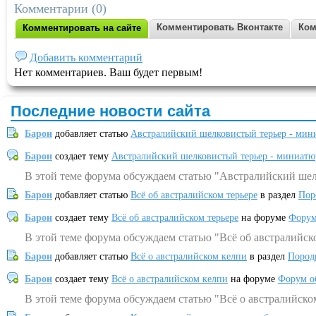
Комментарии (0)
Комментировать Вконтакте
Ком
Комментировать на сайте
Добавить комментарий
Нет комментариев. Ваш будет первым!
Последние новости сайта
Барон
добавляет статью
Австралийский шелковистый терьер - мин
Барон
создает тему
Австралийский шелковистый терьер - миниатю
В этой теме форума обсуждаем статью "Австралийский шел
Барон
добавляет статью
Всё об австралийском терьере
в раздел
Пор
Барон
создает тему
Всё об австралийском терьере
на форуме
Форум
В этой теме форума обсуждаем статью "Всё об австралийск
Барон
добавляет статью
Всё о австралийском келпи
в раздел
Пород
Барон
создает тему
Всё о австралийском келпи
на форуме
Форум о
В этой теме форума обсуждаем статью "Всё о австралийско