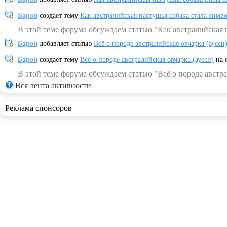
Барон
создает тему
Как австралийская пастушья собака стала симв
В этой теме форума обсуждаем статью "Как австралийская 
Барон
добавляет статью
Всё о породе австралийская овчарка (аусси
Барон
создает тему
Всё о породе австралийская овчарка (аусси)
на 
В этой теме форума обсуждаем статью "Всё о породе австра
Вся лента активности
Реклама спонсоров