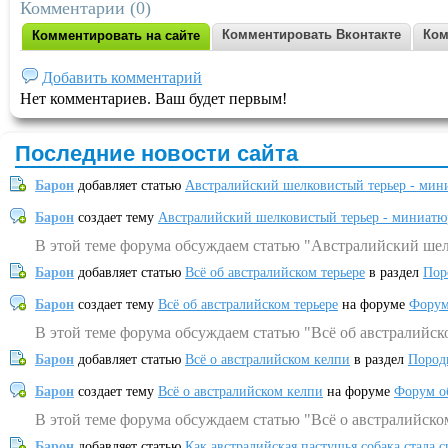
Комментарии (0)
Комментировать Вконтакте
Ком
Комментировать на сайте
Добавить комментарий
Нет комментариев. Ваш будет первым!
Последние новости сайта
Барон
добавляет статью
Австралийский шелковистый терьер - мин
Барон
создает тему
Австралийский шелковистый терьер - миниатю
В этой теме форума обсуждаем статью "Австралийский шел
Барон
добавляет статью
Всё об австралийском терьере
в раздел
Пор
Барон
создает тему
Всё об австралийском терьере
на форуме
Форум
В этой теме форума обсуждаем статью "Всё об австралийск
Барон
добавляет статью
Всё о австралийском келпи
в раздел
Пород
Барон
создает тему
Всё о австралийском келпи
на форуме
Форум о
В этой теме форума обсуждаем статью "Всё о австралийско
Барон
добавляет статью
Как австралийская пастушья собака стала 