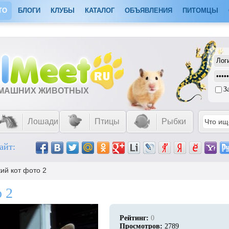
ТО
БЛОГИ
КЛУБЫ
КАТАЛОГ
ОБЪЯВЛЕНИЯ
ПИТОМЦЫ
З
ОМАШНИХ ЖИВОТНЫХ
Лошади
Птицы
Рыбки
айт:
ий кот фото 2
 2
Рейтинг:
0
Просмотров:
2789