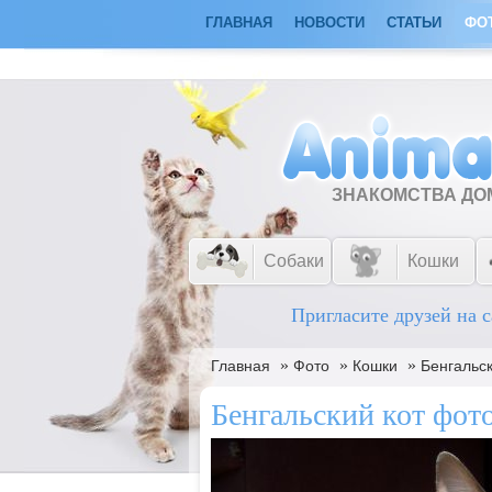
ГЛАВНАЯ
НОВОСТИ
СТАТЬИ
ФО
ЗНАКОМСТВА Д
Собаки
Кошки
Пригласите друзей на с
»
»
»
Главная
Фото
Кошки
Бенгальск
Бенгальский кот фото