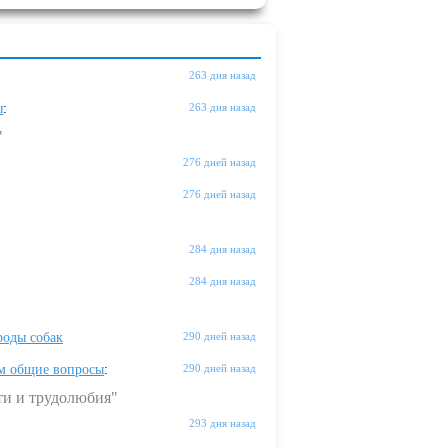
263 дня назад
ы
:
263 дня назад
"
276 дней назад
276 дней назад
284 дня назад
284 дня назад
оды собак
290 дней назад
м общие вопросы
:
290 дней назад
ти и трудолюбия"
293 дня назад