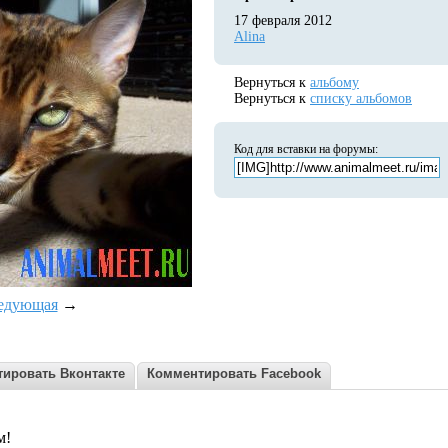
17 февраля 2012
Alina
Вернуться к
альбому
Вернуться к
списку альбомов
Код для вставки на форумы:
едующая
→
ировать Вконтакте
Комментировать Facebook
м!