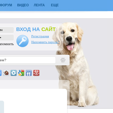
ФОРУМ
ВИДЕО
ЛЕНТА
ЕЩЕ
ВХОД НА
САЙТ
Регистрация
Напомнить пароль?
апомнить